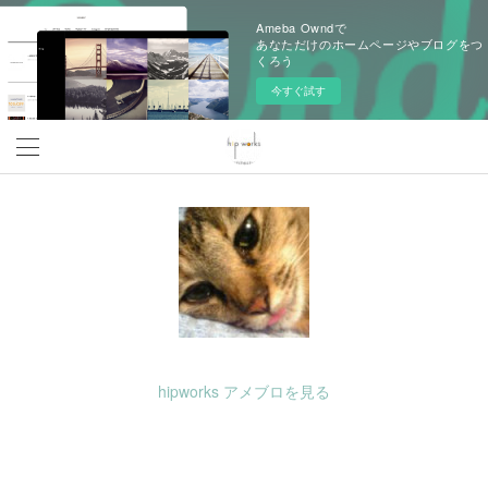
Ameba Owndで
あなただけのホームページやブログをつ
くろう
今すぐ試す
hipworks アメブロを見る