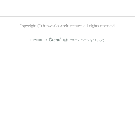
Copyright (C) hipworks Architecture, all rights reserved.
Powered by
無料でホームページをつくろう
AmebaOwnd
フォロー