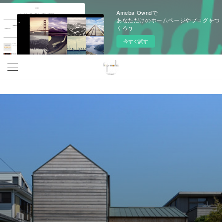
Ameba Owndで
あなただけのホームページやブログをつ
くろう
今すぐ試す